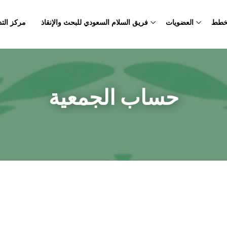
لخطط
العضويات
فريق السلام السعودي للبحث والإنقاذ
مركز الت
حساب الجمعية