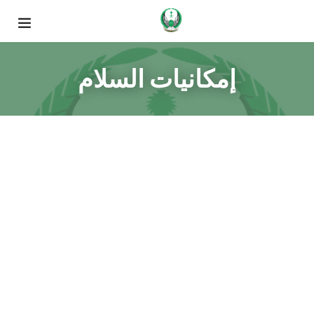
إمكانيات السلام